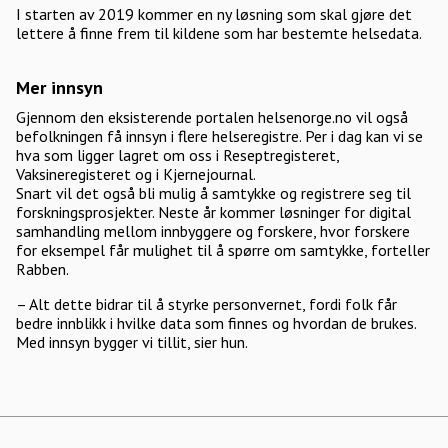
I starten av 2019 kommer en ny løsning som skal gjøre det
lettere å finne frem til kildene som har bestemte helsedata.
Mer innsyn
Gjennom den eksisterende portalen helsenorge.no vil også
befolkningen få innsyn i flere helseregistre. Per i dag kan vi se
hva som ligger lagret om oss i Reseptregisteret,
Vaksineregisteret og i Kjernejournal.
Snart vil det også bli mulig å samtykke og registrere seg til
forskningsprosjekter. Neste år kommer løsninger for digital
samhandling mellom innbyggere og forskere, hvor forskere
for eksempel får mulighet til å spørre om samtykke, forteller
Rabben.
– Alt dette bidrar til å styrke personvernet, fordi folk får
bedre innblikk i hvilke data som finnes og hvordan de brukes.
Med innsyn bygger vi tillit, sier hun.