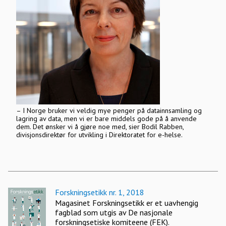
– I Norge bruker vi veldig mye penger på datainnsamling og
lagring av data, men vi er bare middels gode på å anvende
dem. Det ønsker vi å gjøre noe med, sier Bodil Rabben,
divisjonsdirektør for utvikling i Direktoratet for e-helse.
Forskningsetikk nr. 1, 2018
Magasinet Forskningsetikk er et uavhengig
fagblad som utgis av De nasjonale
forskningsetiske komiteene (FEK).