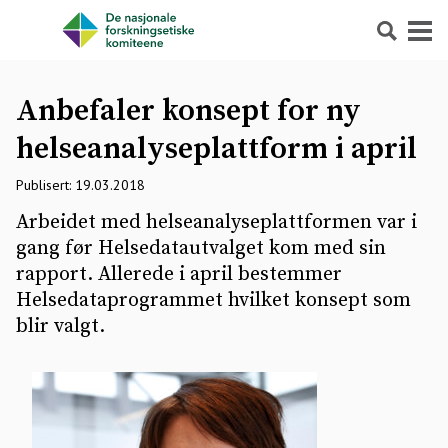
Søk
Meny
Anbefaler konsept for ny
helseanalyseplattform i april
Publisert: 19.03.2018
Arbeidet med helseanalyseplattformen var i
gang før Helsedatautvalget kom med sin
rapport. Allerede i april bestemmer
Helsedataprogrammet hvilket konsept som
blir valgt.