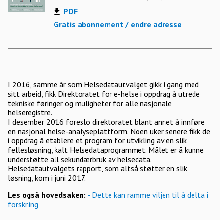
PDF
Gratis abonnement / endre adresse
I 2016, samme år som Helsedatautvalget gikk i gang med
sitt arbeid, fikk Direktoratet for e-helse i oppdrag å utrede
tekniske føringer og muligheter for alle nasjonale
helseregistre.
I desember 2016 foreslo direktoratet blant annet å innføre
en nasjonal helse-analyseplattform. Noen uker senere fikk de
i oppdrag å etablere et program for utvikling av en slik
fellesløsning, kalt Helsedataprogrammet. Målet er å kunne
understøtte all sekundærbruk av helsedata.
Helsedatautvalgets rapport, som altså støtter en slik
løsning, kom i juni 2017.
Les også hovedsaken:
- Dette kan ramme viljen til å delta i
forskning