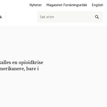
Nyheter
Magasinet Forskningsetikk
English
Søk
ek
etter
alles en opioidkrise
amerikanere, bare i