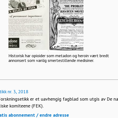
Historisk har opioider som metadon og heroin vært bredt
annonsert som vanlig smertestillende medisiner.
ikk nr. 3, 2018
orskningsetikk er et uavhengig fagblad som utgis av De n
tiske komiteene (FEK).
atis abonnement / endre adresse