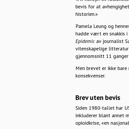
bevis for at avhengighet
historien.»
Pamela Leung og hennes 
hadde vært en snakkis i
Epidemic
av journalist S
vitenskapelige litteratur
gjennomsnitt 11 ganger
Men brevet er ikke bare 
konsekvenser.
Brev uten bevis
Siden 1980-tallet har U
inkluderer blant annet m
opioidkrise, «en nasjon