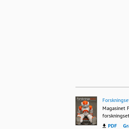
Forskningset
Magasinet F
forskningse
PDF
Gr