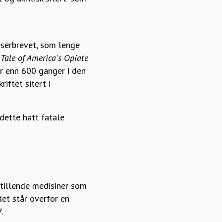
eserbrevet, som lenge
Tale of America's Opiate
er enn 600 ganger i den
iftet sitert i
 dette hatt fatale
stillende medisiner som
det står overfor en
.