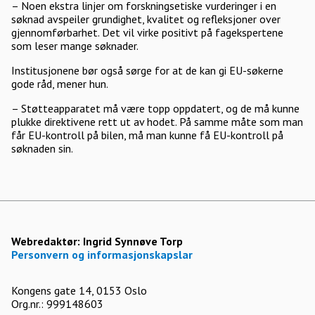
– Noen ekstra linjer om forskningsetiske vurderinger i en
søknad avspeiler grundighet, kvalitet og refleksjoner over
gjennomførbarhet. Det vil virke positivt på fagekspertene
som leser mange søknader.
Institusjonene bør også sørge for at de kan gi EU-søkerne
gode råd, mener hun.
– Støtteapparatet må være topp oppdatert, og de må kunne
plukke direktivene rett ut av hodet. På samme måte som man
får EU-kontroll på bilen, må man kunne få EU-kontroll på
søknaden sin.
Webredaktør:
Ingrid Synnøve Torp
Personvern og informasjonskapslar
Kongens gate 14, 0153 Oslo
Org.nr.: 999148603