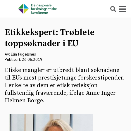
Søk
Meny
Etikkekspert: Trøblete
toppsøknader i EU
Av: Elin Fugelsnes
Publisert: 26.06.2019
Etiske mangler er utbredt blant søknadene
til EUs mest prestisjetunge forskerstipender.
I enkelte av dem er etisk refleksjon
fullstendig fraværende, ifølge Anne Inger
Helmen Borge.