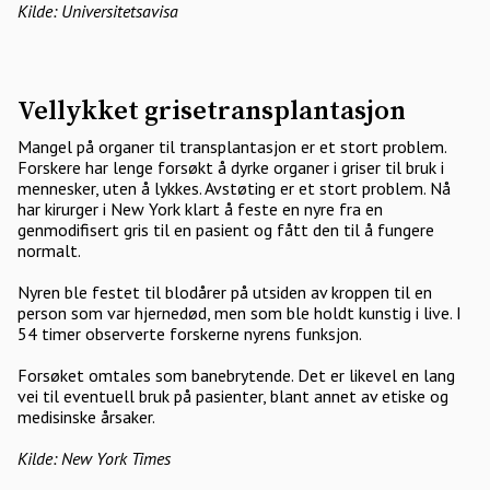
Kilde: Universitetsavisa
Vellykket grisetransplantasjon
Mangel på organer til transplantasjon er et stort problem.
Forskere har lenge forsøkt å dyrke organer i griser til bruk i
mennesker, uten å lykkes. Avstøting er et stort problem. Nå
har kirurger i New York klart å feste en nyre fra en
genmodifisert gris til en pasient og fått den til å fungere
normalt.
Nyren ble festet til blodårer på utsiden av kroppen til en
person som var hjernedød, men som ble holdt kunstig i live. I
54 timer observerte forskerne nyrens funksjon.
Forsøket omtales som banebrytende. Det er likevel en lang
vei til eventuell bruk på pasienter, blant annet av etiske og
medisinske årsaker.
Kilde: New York Times