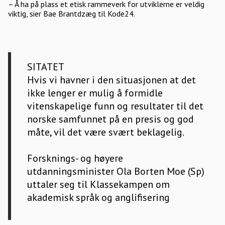
– Å ha på plass et etisk rammeverk for utviklerne er veldig
viktig, sier Bae Brantdzæg til Kode24.
SITATET
Hvis vi havner i den situasjonen at det
ikke lenger er mulig å formidle
vitenskapelige funn og resultater til det
norske samfunnet på en presis og god
måte, vil det være svært beklagelig.
Forsknings- og høyere
utdanningsminister Ola Borten Moe (Sp)
uttaler seg til Klassekampen om
akademisk språk og anglifisering