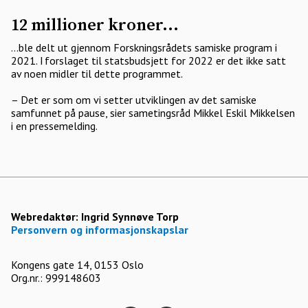
12 millioner kroner...
...ble delt ut gjennom Forskningsrådets samiske program i
2021. I forslaget til statsbudsjett for 2022 er det ikke satt
av noen midler til dette programmet.
– Det er som om vi setter utviklingen av det samiske
samfunnet på pause, sier sametingsråd Mikkel Eskil Mikkelsen
i en pressemelding.
Webredaktør:
Ingrid Synnøve Torp
Personvern og informasjonskapslar
Kongens gate 14, 0153 Oslo
Org.nr.: 999148603