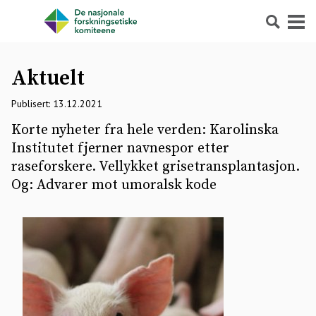
Søk
Meny
Aktuelt
Publisert: 13.12.2021
Korte nyheter fra hele verden: Karolinska
Institutet fjerner navnespor etter
raseforskere. Vellykket grisetransplantasjon.
Og: Advarer mot umoralsk kode