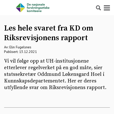
Søk
Meny
Les hele svaret fra KD om
Riksrevisjonens rapport
Av: Elin Fugelsnes
Publisert: 13.12.2021
Vi vil følge opp at UH-institusjonene
etterlever regelverket på en god måte, sier
statssekretær Oddmund Løkensgard Hoel i
Kunnskapsdepartementet. Her er deres
utfyllende svar om Riksrevisjonens rapport.