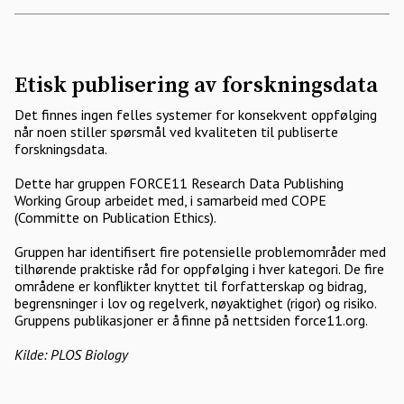
Etisk publisering av forskningsdata
Det finnes ingen felles systemer for konsekvent oppfølging
når noen stiller spørsmål ved kvaliteten til publiserte
forskningsdata.
Dette har gruppen FORCE11 Research Data Publishing
Working Group arbeidet med, i samarbeid med COPE
(Committe on Publication Ethics).
Gruppen har identifisert fire potensielle problemområder med
tilhørende praktiske råd for oppfølging i hver kategori. De fire
områdene er konflikter knyttet til forfatterskap og bidrag,
begrensninger i lov og regelverk, nøyaktighet (rigor) og risiko.
Gruppens publikasjoner er å finne på nettsiden force11.org.
Kilde: PLOS Biology