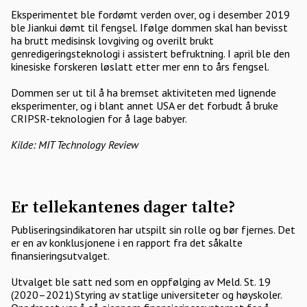
Eksperimentet ble fordømt verden over, og i desember 2019
ble Jiankui dømt til fengsel. Ifølge dommen skal han bevisst
ha brutt medisinsk lovgiving og overilt brukt
genredigeringsteknologi i assistert befruktning. I april ble den
kinesiske forskeren løslatt etter mer enn to års fengsel.
Dommen ser ut til å ha bremset aktiviteten med lignende
eksperimenter, og i blant annet USA er det forbudt å bruke
CRIPSR-teknologien for å lage babyer.
Kilde: MIT Technology Review
Er tellekantenes dager talte?
Publiseringsindikatoren har utspilt sin rolle og bør fjernes. Det
er en av konklusjonene i en rapport fra det såkalte
finansieringsutvalget.
Utvalget ble satt ned som en oppfølging av Meld. St. 19
(2020–2021) Styring av statlige universiteter og høyskoler.