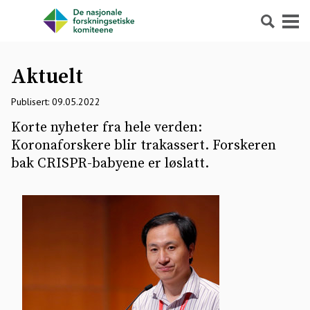
Søk
Meny
Aktuelt
Publisert: 09.05.2022
Korte nyheter fra hele verden:
Koronaforskere blir trakassert. Forskeren
bak CRISPR-babyene er løslatt.