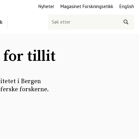
Nyheter
Magasinet Forskningsetikk
English
Søk
ek
etter
or tillit
itetet i Bergen
 ferske forskerne.