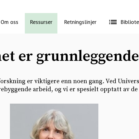
Om oss
Ressurser
Retningslinjer
Bibliot
et er grunnleggende f
 forskning er viktigere enn noen gang. Ved Univers
orebyggende arbeid, og vi er spesielt opptatt av de