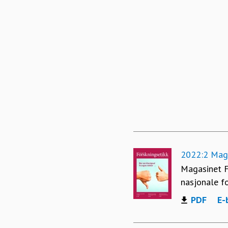
2022:2 Maga
Magasinet F
nasjonale f
PDF
E-