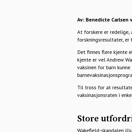
Av: Benedicte Carlsen v
At forskere er redelige, 
forskningsresultater, er
Det finnes flere kjente 
kjente er vel Andrew Wa
vaksinen for barn kunne 
barnevaksinasjonsprogram
Til tross for at resulta
vaksinasjonsraten i enk
Store utfordr
Wakefield-skandalen illu