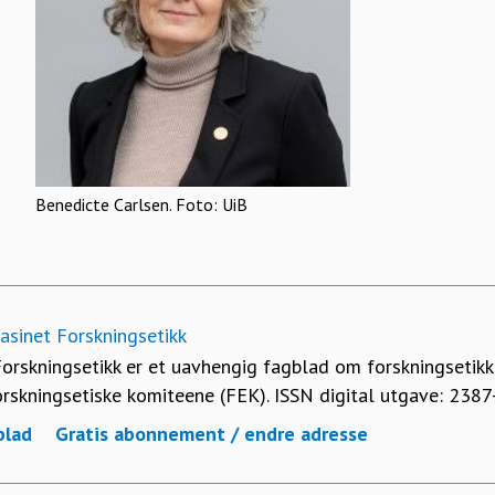
Benedicte Carlsen. Foto: UiB
sinet Forskningsetikk
orskningsetikk er et uavhengig fagblad om forskningsetikk
orskningsetiske komiteene (FEK). ISSN digital utgave: 2387
blad
Gratis abonnement / endre adresse