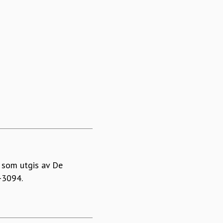
 som utgis av De
-3094.