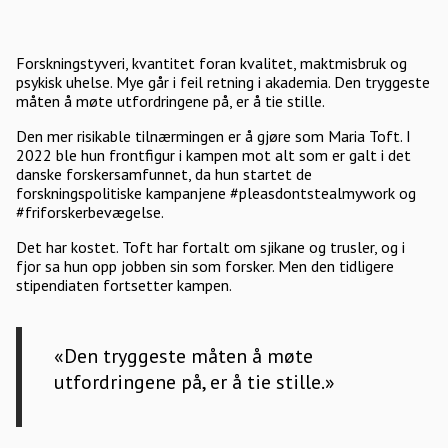
Forskningstyveri, kvantitet foran kvalitet, maktmisbruk og
psykisk uhelse. Mye går i feil retning i akademia. Den tryggeste
måten å møte utfordringene på, er å tie stille.
Den mer risikable tilnærmingen er å gjøre som Maria Toft. I
2022 ble hun frontfigur i kampen mot alt som er galt i det
danske forskersamfunnet, da hun startet de
forskningspolitiske kampanjene #pleasdontstealmywork og
#friforskerbevægelse.
Det har kostet. Toft har fortalt om sjikane og trusler, og i
fjor sa hun opp jobben sin som fors­ker. Men den tidligere
stipendiaten fortsetter kampen.
«Den tryggeste måten å møte
utfordringene på, er å tie stille.»