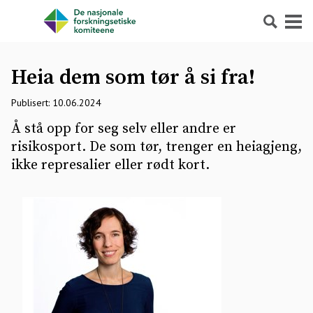
Søk
Meny
Heia dem som tør å si fra!
Publisert: 10.06.2024
Å stå opp for seg selv eller andre er
risikosport. De som tør, trenger en heiagjeng,
ikke represalier eller rødt kort.