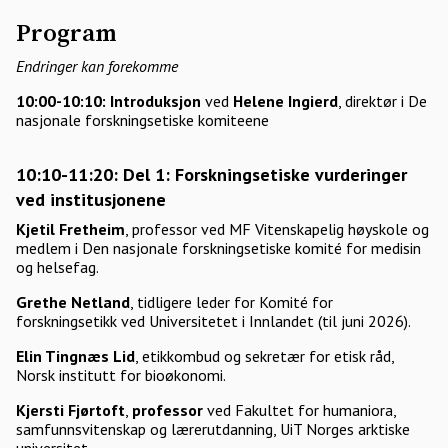
Program
Endringer kan forekomme
10:00-10:10: Introduksjon
ved
Helene Ingierd
, direktør i De
nasjonale forskningsetiske komiteene
10:10-11:20: Del 1: Forskningsetiske vurderinger
ved institusjonene
Kjetil Fretheim
, professor ved MF Vitenskapelig høyskole og
medlem i Den nasjonale forskningsetiske komité for medisin
og helsefag.
Grethe Netland
, tidligere leder for Komité for
forskningsetikk ved Universitetet i Innlandet (til juni 2026).
Elin Tingnæs Lid
, etikkombud og sekretær for etisk råd,
Norsk institutt for bioøkonomi.
Kjersti Fjørtoft
,
professor
ved Fakultet for humaniora,
samfunnsvitenskap og lærerutdanning, UiT Norges arktiske