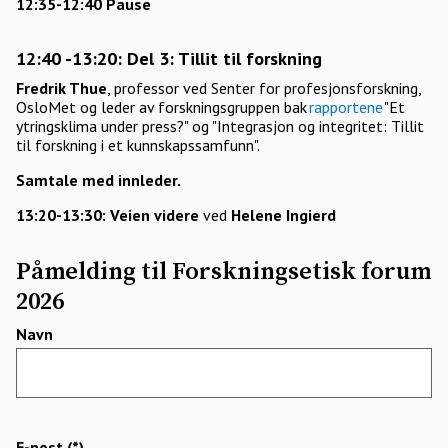
12:35-12:40 Pause
12:40 -13:20: Del 3: Tillit til forskning
Fredrik Thue
, professor ved Senter for profesjonsforskning,
OsloMet og leder av forskningsgruppen bak
rapportene
"Et
ytringsklima under press?" og "Integrasjon og integritet: Tillit
til forskning i et kunnskapssamfunn".
Samtale med innleder.
13:20-13:30: Veien videre
ved
Helene Ingierd
Påmelding til Forskningsetisk forum
2026
Navn
E-post