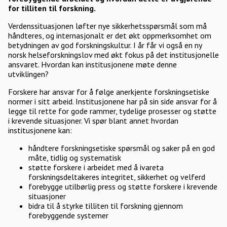
for tilliten til forskning.
Verdenssituasjonen løfter nye sikkerhetsspørsmål som må
håndteres, og internasjonalt er det økt oppmerksomhet om
betydningen av god forskningskultur. I år får vi også en ny
norsk helseforskningslov med økt fokus på det institusjonelle
ansvaret. Hvordan kan institusjonene møte denne
utviklingen?
Forskere har ansvar for å følge anerkjente forskningsetiske
normer i sitt arbeid. Institusjonene har på sin side ansvar for å
legge til rette for gode rammer, tydelige prosesser og støtte
i krevende situasjoner. Vi spør blant annet hvordan
institusjonene kan:
håndtere forskningsetiske spørsmål og saker på en god
måte, tidlig og systematisk
støtte forskere i arbeidet med å ivareta
forskningsdeltakeres integritet, sikkerhet og velferd
forebygge utilbørlig press og støtte forskere i krevende
situasjoner
bidra til å styrke tilliten til forskning gjennom
forebyggende systemer