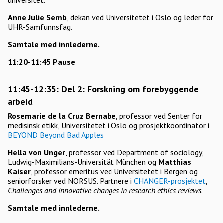
universitet.
Anne Julie Semb
, dekan ved Universitetet i Oslo og leder for
UHR-Samfunnsfag.
Samtale med innlederne.
11:20-11:45 Pause
11:45-12:35: Del 2: Forskning om forebyggende
arbeid
Rosemarie de la Cruz Bernabe
, professor ved Senter for
medisinsk etikk, Universitetet i Oslo og prosjektkoordinator i
BEYOND Beyond Bad Apples
Hella von Unger
, professor ved Department of sociology,
Ludwig-Maximilians-Universität München og
Matthias
Kaiser
, professor emeritus ved Universitetet i Bergen og
seniorforsker ved NORSUS. Partnere i
CHANGER-prosjektet
,
Challenges and innovative changes in research ethics reviews
.
Samtale med innlederne.