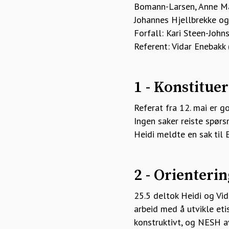
Bomann-Larsen, Anne Mar
Johannes Hjellbrekke og
Forfall: Kari Steen-Johns
Referent: Vidar Enebakk 
1 - Konstitue
Referat fra 12. mai er g
Ingen saker reiste spørs
Heidi meldte en sak til 
2 - Orienterin
25.5 deltok Heidi og Vi
arbeid med å utvikle eti
konstruktivt, og NESH a