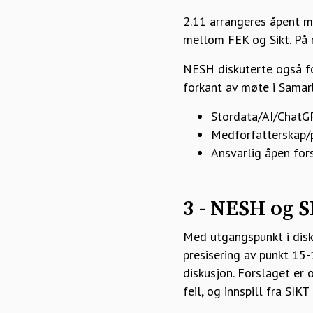
2.11 arrangeres åpent 
mellom FEK og Sikt. På m
NESH diskuterte også fo
forkant av møte i Samar
Stordata/AI/ChatG
Medforfatterskap/p
Ansvarlig åpen for
3 - NESH og 
Med utgangspunkt i disk
presisering av punkt 15-
diskusjon. Forslaget er 
feil, og innspill fra SIKT