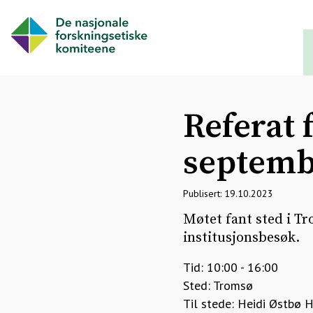
Referat 
septemb
Publisert: 19.10.2023
Møtet fant sted i T
institusjonsbesøk.
Tid: 10:00 - 16:00
Sted: Tromsø
Til stede: Heidi Østbø H