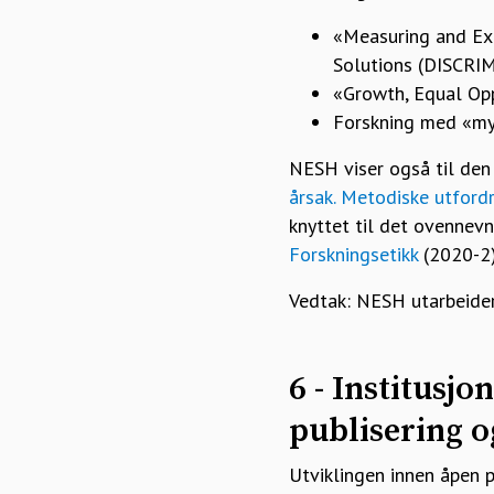
«Measuring and Exp
Solutions (DISCRI
«Growth, Equal Op
Forskning med «my
NESH viser også til den
årsak. Metodiske utfordr
knyttet til det ovennev
Forskningsetikk
(2020-2)
Vedtak: NESH utarbeider 
6 - Institusj
publisering o
Utviklingen innen åpen 