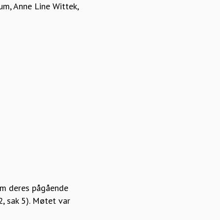
um, Anne Line Wittek,
 om deres pågående
, sak 5). Møtet var