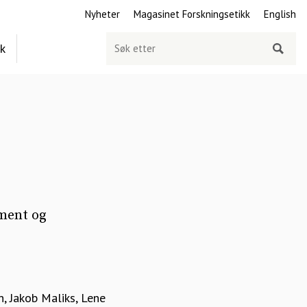
Nyheter
Magasinet Forskningsetikk
English
Søk
ek
etter
iment og
, Jakob Maliks, Lene