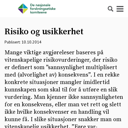
Søk
Meny
Risiko og usikkerhet
Publisert: 10.10.2014
Mange viktige avgjøreleser baseres på
vitenskapelige risikovurderinger, der risiko
er definert som ”sannsynlighet multiplisert
med (alvorlighet av) konsekvens”. I en rekke
konkrete situasjoner mangler imidlertid
kunnskapen som skal til for å utføre en slik
vurdering. Man kjenner ikke sannsynligheten
for en konsekvens, eller man vet rett og slett
ikke hvilke konsekvenser en handling vil
kunne få. I slike situasjoner snakker man om
vitenskapelig usikkerhet. ”Føre var-