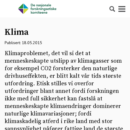
Søk
Meny
Klima
Publisert: 18.05.2015
Klimaproblemet, det vil si det at
menneskeskapte utslipp av klimagasser som
for eksempel CO2 forsterker den naturlige
drivhuseffekten, er blitt kalt vår tids største
utfordring. Etisk stilles vi overfor
utfordringer blant annet fordi forskningen
ikke med full sikkerhet kan fastslå at
menneskeskapte klimaendringer dominerer
naturlige klimavariasjoner; fordi
klimaskadelig atferd i rike land med stor
sannsynlighet påfører fattige land de største