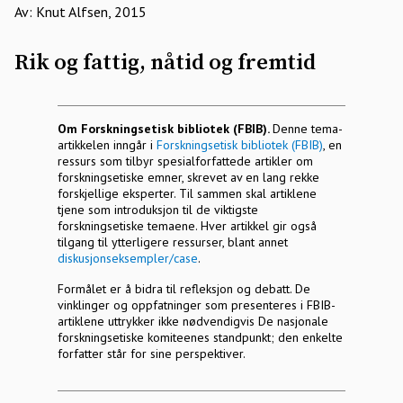
Av: Knut Alfsen, 2015
Rik og fattig, nåtid og fremtid
Om Forskningsetisk bibliotek (FBIB).
Denne tema-
artikkelen inngår i
Forskningsetisk bibliotek (FBIB)
, en
ressurs som tilbyr spesialforfattede artikler om
forskningsetiske emner, skrevet av en lang rekke
forskjellige eksperter. Til sammen skal artiklene
tjene som introduksjon til de viktigste
forskningsetiske temaene. Hver artikkel gir også
tilgang til ytterligere ressurser, blant annet
diskusjonseksempler/case
.
Formålet er å bidra til refleksjon og debatt. De
vinklinger og oppfatninger som presenteres i FBIB-
artiklene uttrykker ikke nødvendigvis De nasjonale
forskningsetiske komiteenes standpunkt; den enkelte
forfatter står for sine perspektiver.