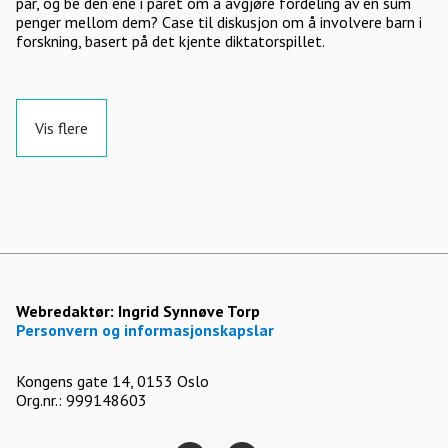
par, og be den ene i paret om å avgjøre fordeling av en sum
penger mellom dem? Case til diskusjon om å involvere barn i
forskning, basert på det kjente diktatorspillet.
Vis flere
Webredaktør:
Ingrid Synnøve Torp
Personvern og informasjonskapslar
Kongens gate 14, 0153 Oslo
Org.nr.: 999148603