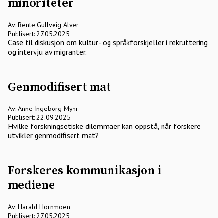
minoriteter
Av: Bente Gullveig Alver
Publisert: 27.05.2025
Case til diskusjon om kultur- og språkforskjeller i rekruttering
og intervju av migranter.
Genmodifisert mat
Av: Anne Ingeborg Myhr
Publisert: 22.09.2025
Hvilke forskningsetiske dilemmaer kan oppstå, når forskere
utvikler genmodifisert mat?
Forskeres kommunikasjon i
mediene
Av: Harald Hornmoen
Publisert: 27.05.2025