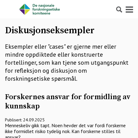
Søk
Meny
Diskusjonseksempler
Eksempler eller "cases" er gjerne mer eller
mindre oppdiktede eller konstruerte
fortellinger, som kan tjene som utgangspunkt
for refleksjon og diskusjon om
forskningsetiske spørsmål.
Forskernes ansvar for formidling av
kunnskap
Publisert: 24.09.2025
Menneskeliv gikk tapt. Noen hevder det var fordi forskerne
ikke formidlet risiko tydelig nok. Kan forskerne stilles til
ansvar?