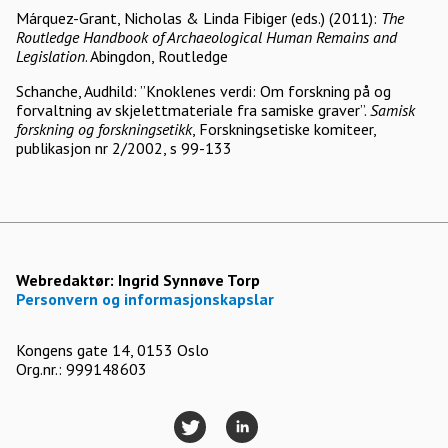
Márquez-Grant, Nicholas & Linda Fibiger (eds.) (2011):
The
Routledge Handbook of Archaeological Human Remains and
Legislation
. Abingdon, Routledge
Schanche, Audhild: ”Knoklenes verdi: Om forskning på og
forvaltning av skjelettmateriale fra samiske graver”.
Samisk
forskning og forskningsetikk
, Forskningsetiske komiteer,
publikasjon nr 2/2002, s 99-133
Webredaktør:
Ingrid Synnøve Torp
Personvern og informasjonskapslar
Kongens gate 14, 0153 Oslo
Org.nr.: 999148603