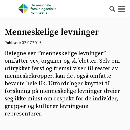
Søk
Meny
Menneskelige levninger
Publisert: 02.07.2015
Betegnelsen ”menneskelige levninger”
omfatter vev, organer og skjeletter. Selv om
uttrykket først og fremst viser til rester av
menneskekropper, kan det også omfatte
bevarte hele lik. Utfordringer knyttet til
forskning på menneskelige levninger dreier
seg ikke minst om respekt for de individer,
grupper og kulturer levningene
representerer.