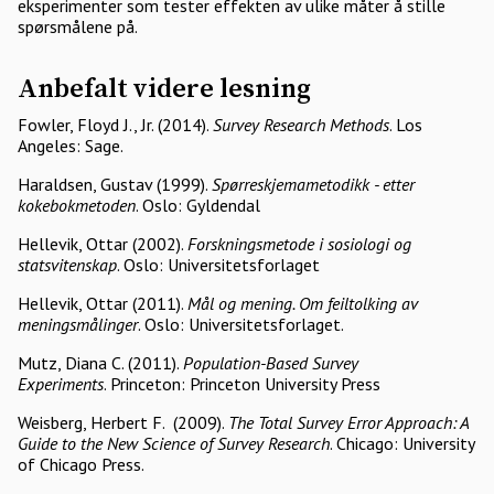
eksperimenter som tester effekten av ulike måter å stille
spørsmålene på.
Anbefalt videre lesning
Fowler, Floyd J., Jr. (2014).
Survey Research Methods
. Los
Angeles: Sage.
Haraldsen, Gustav (1999).
Spørreskjemametodikk - etter
kokebokmetoden
. Oslo: Gyldendal
Hellevik, Ottar (2002).
Forskningsmetode i sosiologi og
statsvitenskap
. Oslo: Universitetsforlaget
Hellevik, Ottar (2011).
Mål og mening. Om feiltolking av
meningsmålinger
. Oslo: Universitetsforlaget.
Mutz, Diana C. (2011).
Population-Based Survey
Experiments
. Princeton: Princeton University Press
Weisberg, Herbert F. (2009).
The Total Survey Error Approach: A
Guide to the New Science of Survey Research
. Chicago: University
of Chicago Press.