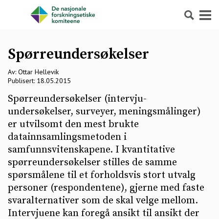
Søk
Meny
Spørreundersøkelser
Av: Ottar Hellevik
Publisert: 18.05.2015
Spørreundersøkelser (intervju-
undersøkelser, surveyer, meningsmålinger)
er utvilsomt den mest brukte
datainnsamlingsmetoden i
samfunnsvitenskapene. I kvantitative
spørreundersøkelser stilles de samme
spørsmålene til et forholdsvis stort utvalg
personer (respondentene), gjerne med faste
svaralternativer som de skal velge mellom.
Intervjuene kan foregå ansikt til ansikt der