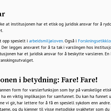
ar
ke at institusjonen har et etisk og juridisk ansvar for å ry
t.
t opp spesielt i
arbeidsmiljøloven
. Også i
Forskningsetikkl
 Der legges ansvaret for å ta tak i varslingen hos institusj
tusjonen har et juridisk ansvar for å beskytte varsleren. En
ranskingsutvalget.
onen i betydning: Fare! Fare!
annen form for varslerfunksjon som byr på vanskelige etisk
 ha en viktig implikasjon for samfunnet. Du kan ha funnet u
e vi gir, har lettere for å få en spesiell sykdom enn andre.
dataene, og du kjenner til visse metodiske svakheter som du 