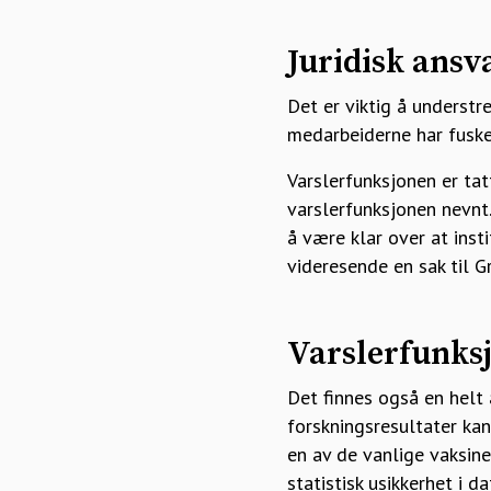
Juridisk ansv
Det er viktig å understre
medarbeiderne har fuske
Varslerfunksjonen er tat
varslerfunksjonen nevnt.
å være klar over at insti
videresende en sak til G
Varslerfunksj
Det finnes også en helt 
forskningsresultater kan
en av de vanlige vaksinen
statistisk usikkerhet i 