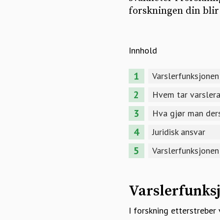
forskningen din blir
Innhold
Varslerfunksjonen
Hvem tar varsler
Hva gjør man der
Juridisk ansvar
Varslerfunksjonen 
Varslerfunks
I forskning etterstreber v