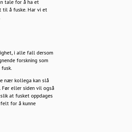
n tale for å ha et
til å fuske. Har vi et
.
ghet, i alle fall dersom
ignende forskning som
 fusk.
re nær kollega kan slå
 Før eller siden vil også
 slik at fusket oppdages
gfelt for å kunne