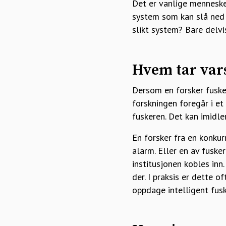
Det er vanlige mennesker
system som kan slå ned på
slikt system? Bare delvi
Hvem tar var
Dersom en forsker fusker
forskningen foregår i e
fuskeren. Det kan imidle
En forsker fra en konku
alarm. Eller en av fuske
institusjonen kobles inn
der. I praksis er dette 
oppdage intelligent fusk