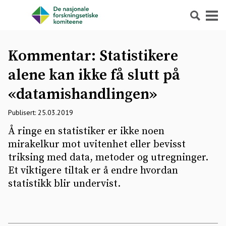
Søk
Meny
Kommentar: Statistikere
alene kan ikke få slutt på
«datamishandlingen»
Publisert: 25.03.2019
Å ringe en statistiker er ikke noen
mirakelkur mot uvitenhet eller bevisst
triksing med data, metoder og utregninger.
Et viktigere tiltak er å endre hvordan
statistikk blir undervist.