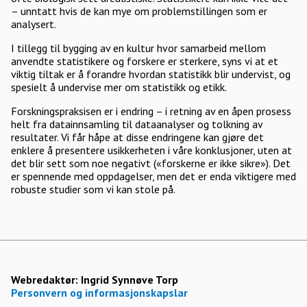
– unntatt hvis de kan mye om problemstillingen som er
analysert.
I tillegg til bygging av en kultur hvor samarbeid mellom
anvendte statistikere og forskere er sterkere, syns vi at et
viktig tiltak er å forandre hvordan statistikk blir undervist, og
spesielt å undervise mer om statistikk og etikk.
Forskningspraksisen er i endring – i retning av en åpen prosess
helt fra datainnsamling til dataanalyser og tolkning av
resultater. Vi får håpe at disse endringene kan gjøre det
enklere å presentere usikkerheten i våre konklusjoner, uten at
det blir sett som noe negativt («forskerne er ikke sikre»). Det
er spennende med oppdagelser, men det er enda viktigere med
robuste studier som vi kan stole på.
Webredaktør:
Ingrid Synnøve Torp
Personvern og informasjonskapslar