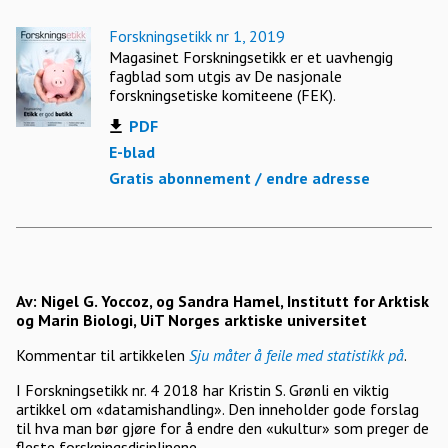
Forskningsetikk nr 1, 2019
Magasinet Forskningsetikk er et uavhengig
fagblad som utgis av De nasjonale
forskningsetiske komiteene (FEK).
PDF
E-blad
Gratis abonnement / endre adresse
Av: Nigel G. Yoccoz, og Sandra Hamel, Institutt for Arktisk
og Marin Biologi, UiT Norges arktiske universitet
Kommentar til artikkelen
Sju måter å feile med statistikk på
.
I Forskningsetikk nr. 4 2018 har Kristin S. Grønli en viktig
artikkel om «datamishandling». Den inneholder gode forslag
til hva man bør gjøre for å endre den «ukultur» som preger de
fleste forskningsdisiplinene.