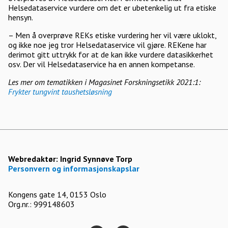
Helsedataservice vurdere om det er ubetenkelig ut fra etiske
hensyn.
– Men å overprøve REKs etiske vurdering her vil være uklokt,
og ikke noe jeg tror Helsedataservice vil gjøre. REKene har
derimot gitt uttrykk for at de kan ikke vurdere datasikkerhet
osv. Der vil Helsedataservice ha en annen kompetanse.
Les mer om tematikken i Magasinet Forskningsetikk 2021:1:
Frykter tungvint taushetsløsning
Webredaktør:
Ingrid Synnøve Torp
Personvern og informasjonskapslar
Kongens gate 14, 0153 Oslo
Org.nr.: 999148603