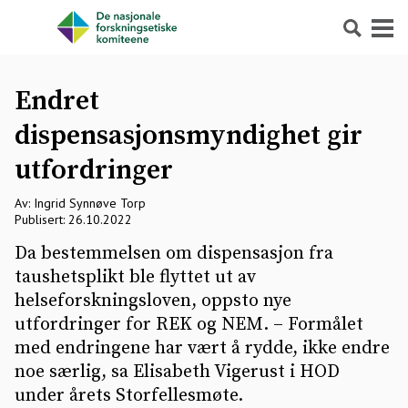
Søk
Meny
Endret
dispensasjonsmyndighet gir
utfordringer
Av: Ingrid Synnøve Torp
Publisert: 26.10.2022
Da bestemmelsen om dispensasjon fra
taushetsplikt ble flyttet ut av
helseforskningsloven, oppsto nye
utfordringer for REK og NEM. – Formålet
med endringene har vært å rydde, ikke endre
noe særlig, sa Elisabeth Vigerust i HOD
under årets Storfellesmøte.