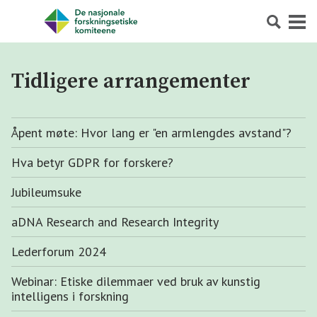
Søk
Meny
Tidligere arrangementer
Åpent møte: Hvor lang er "en armlengdes avstand"?
Hva betyr GDPR for forskere?
Jubileumsuke
aDNA Research and Research Integrity
Lederforum 2024
Webinar: Etiske dilemmaer ved bruk av kunstig
intelligens i forskning