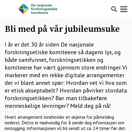
Søk
Meny
Bli med på vår jubileumsuke
I år er det 30 år siden De nasjonale
forskningsetiske komiteene så dagens lys, og
både samfunnet, forskningsetikken og
komiteene har vært gjennom store endringer. Vi
markerer med en rekke digitale arrangementer
der vi blant annet spør: Hvordan vet vi hva som
er etisk akseptabelt? Hvordan påvirker stordata
forskningsetikken? Bør man tilbakeføre
menneskelige levninger? Meld deg på nå!
Hvert arrangement inneholder et skjema for påmelding
nederst. Dette er nødvendig for å sende deg informasjon om
innlogging. Informasjonen vil bli sendt ut ca. 24 timer før det